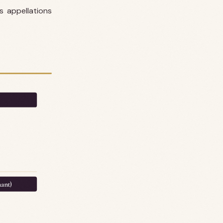
s appellations
ant)