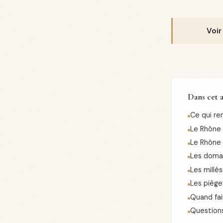
Voir
Dans cet a
Ce qui re
Le Rhône 
Le Rhône 
Les doma
Les millé
Les piège
Quand fai
Question