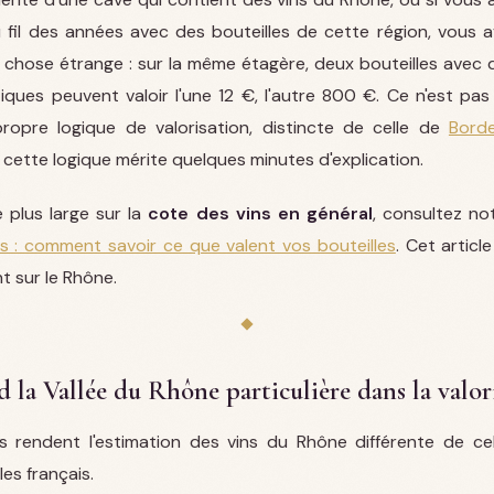
 fil des années avec des bouteilles de cette région, vous 
chose étrange : sur la même étagère, deux bouteilles avec 
iques peuvent valoir l'une 12 €, l'autre 800 €. Ce n'est pas
opre logique de valorisation, distincte de celle de
Bord
t cette logique mérite quelques minutes d'explication.
 plus large sur la
cote des vins en général
, consultez not
s : comment savoir ce que valent vos bouteilles
. Cet artic
t sur le Rhône.
d la Vallée du Rhône particulière dans la valor
s rendent l'estimation des vins du Rhône différente de ce
es français.