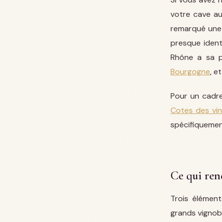
votre cave au
remarqué une 
presque ident
Rhône a sa pr
Bourgogne
, e
Pour un cadre
Cotes des vin
spécifiquemen
Ce qui ren
Trois élément
grands vignobl