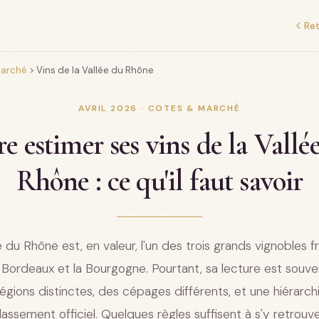
Ret
marché
>
Vins de la Vallée du Rhône
AVRIL 2026 · COTES & MARCHÉ
re estimer ses vins de la Vallé
Rhône : ce qu'il faut savoir
e du Rhône est, en valeur, l'un des trois grands vignobles f
 Bordeaux et la Bourgogne. Pourtant, sa lecture est souven
égions distinctes, des cépages différents, et une hiérarch
lassement officiel. Quelques règles suffisent à s'y retrouve