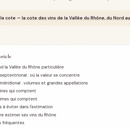
 la cote —
la cote des vins de la Vallée du Rhône, du Nord a
rticle
nd la Vallée du Rhône particulière
septentrional : où la valeur se concentre
méridional : volumes et grandes appellations
ines qui comptent
simes qui comptent
s à éviter dans l'estimation
re estimer ses vins du Rhône
s fréquentes