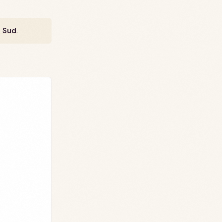
u Sud
.