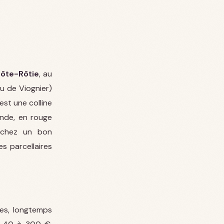
ôte-Rôtie
, au
u de Viognier)
 est une colline
nde, en rouge
 chez un bon
s parcellaires
es, longtemps