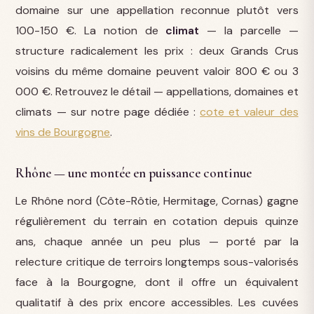
domaine sur une appellation reconnue plutôt vers
100-150 €. La notion de
climat
— la parcelle —
structure radicalement les prix : deux Grands Crus
voisins du même domaine peuvent valoir 800 € ou 3
000 €. Retrouvez le détail — appellations, domaines et
climats — sur notre page dédiée :
cote et valeur des
vins de Bourgogne
.
Rhône — une montée en puissance continue
Le Rhône nord (Côte-Rôtie, Hermitage, Cornas) gagne
régulièrement du terrain en cotation depuis quinze
ans, chaque année un peu plus — porté par la
relecture critique de terroirs longtemps sous-valorisés
face à la Bourgogne, dont il offre un équivalent
qualitatif à des prix encore accessibles. Les cuvées