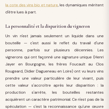
la cote des vins bio et nature
, les dynamiques méritent
d'être lues à part.
La personnalité et la disparition du vigneron
Un vin n'est jamais seulement un liquide dans une
bouteille — c'est aussi le reflet du travail d'une
personne, parfois sur plusieurs décennies. Les
vignerons qui ont façonné une signature unique (Henri
Jayer en Bourgogne, les frères Foucault au Clos
Rougeard, Didier Dagueneau en Loire) ont vu leurs vins
prendre une valeur particulière de leur vivant, puis
cette valeur s'accroître après leur disparition : la
production s'arrête, les bouteilles restantes
acquièrent un caractère patrimonial. Ce n'est pas de la
spéculation — c'est la reconnaissance qu'une œuvre