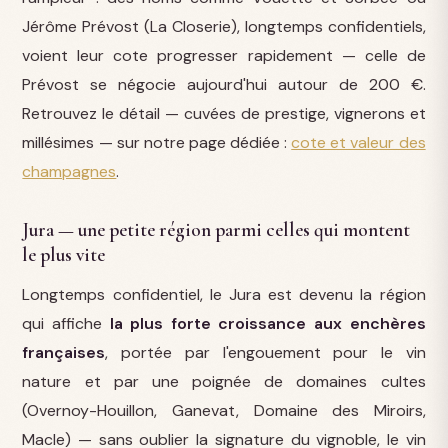
Jérôme Prévost (La Closerie), longtemps confidentiels,
voient leur cote progresser rapidement — celle de
Prévost se négocie aujourd'hui autour de 200 €.
Retrouvez le détail — cuvées de prestige, vignerons et
millésimes — sur notre page dédiée :
cote et valeur des
champagnes
.
Jura — une petite région parmi celles qui montent
le plus vite
Longtemps confidentiel, le Jura est devenu la région
qui affiche
la plus forte croissance aux enchères
françaises
, portée par l'engouement pour le vin
nature et par une poignée de domaines cultes
(Overnoy-Houillon, Ganevat, Domaine des Miroirs,
Macle) — sans oublier la signature du vignoble, le vin