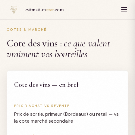
Panneau de gestion des cookies
estimation
cave
.com
COTES & MARCHÉ
Cote des vins :
ce que valent
vraiment vos bouteilles
Cote des vins — en bref
PRIX D'ACHAT VS REVENTE
Prix de sortie, primeur (Bordeaux) ou retail — vs
la cote marché secondaire