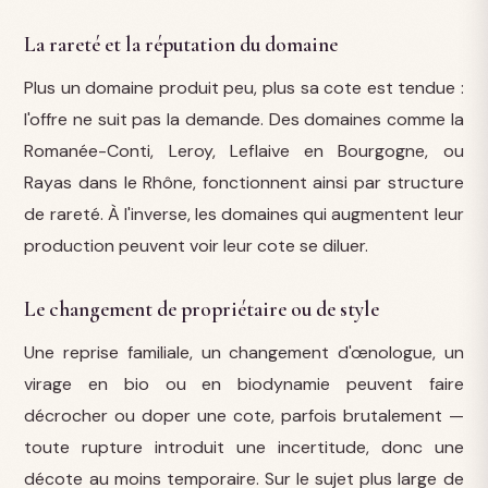
La rareté et la réputation du domaine
Plus un domaine produit peu, plus sa cote est tendue :
l'offre ne suit pas la demande. Des domaines comme la
Romanée-Conti, Leroy, Leflaive en Bourgogne, ou
Rayas dans le Rhône, fonctionnent ainsi par structure
de rareté. À l'inverse, les domaines qui augmentent leur
production peuvent voir leur cote se diluer.
Le changement de propriétaire ou de style
Une reprise familiale, un changement d'œnologue, un
virage en bio ou en biodynamie peuvent faire
décrocher ou doper une cote, parfois brutalement —
toute rupture introduit une incertitude, donc une
décote au moins temporaire. Sur le sujet plus large de