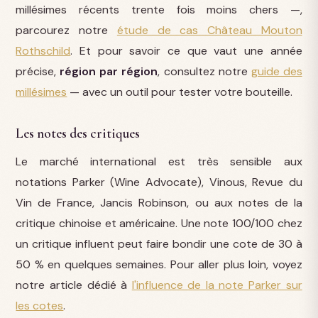
millésimes récents trente fois moins chers —,
parcourez notre
étude de cas Château Mouton
Rothschild
. Et pour savoir ce que vaut une année
précise,
région par région
, consultez notre
guide des
millésimes
— avec un outil pour tester votre bouteille.
Les notes des critiques
Le marché international est très sensible aux
notations Parker (Wine Advocate), Vinous, Revue du
Vin de France, Jancis Robinson, ou aux notes de la
critique chinoise et américaine. Une note 100/100 chez
un critique influent peut faire bondir une cote de 30 à
50 % en quelques semaines. Pour aller plus loin, voyez
notre article dédié à
l'influence de la note Parker sur
les cotes
.