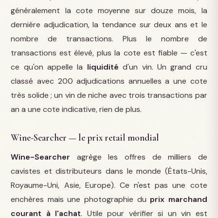
généralement la cote moyenne sur douze mois, la
dernière adjudication, la tendance sur deux ans et le
nombre de transactions. Plus le nombre de
transactions est élevé, plus la cote est fiable — c'est
ce qu'on appelle la
liquidité
d'un vin. Un grand cru
classé avec 200 adjudications annuelles a une cote
très solide ; un vin de niche avec trois transactions par
an a une cote indicative, rien de plus.
Wine-Searcher — le prix retail mondial
Wine-Searcher
agrège les offres de milliers de
cavistes et distributeurs dans le monde (États-Unis,
Royaume-Uni, Asie, Europe). Ce n'est pas une cote
enchères mais une photographie du
prix marchand
courant à l'achat
. Utile pour vérifier si un vin est