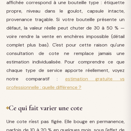
affichée correspond à une bouteille type : étiquette
propre, niveau dans le goulot, capsule intacte,
provenance traçable. Si votre bouteille présente un
défaut, la valeur réelle peut chuter de 30 à 50 % —
voire rendre la vente en enchères impossible (détail
complet plus bas). C'est pour cette raison qu'une
consultation de cote ne remplace jamais une
estimation individualisée. Pour comprendre ce que
chaque type de service apporte réellement, voyez
notre comparatif :
estimation gratuite vs
professionnelle : quelle différence ?
Ce qui fait varier une cote
Une cote n'est pas figée. Elle bouge en permanence,
parfois de 10 à 20 % en quelques mois, sous l'effet de