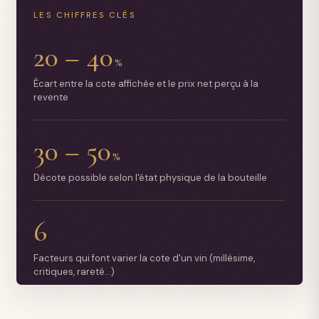
LES CHIFFRES CLÉS
20 – 40
%
Écart entre la cote affichée et le prix net perçu à la
revente
30 – 50
%
Décote possible selon l'état physique de la bouteille
6
Facteurs qui font varier la cote d'un vin (millésime,
critiques, rareté…)