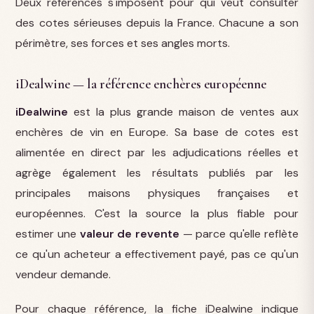
Deux références s'imposent pour qui veut consulter
des cotes sérieuses depuis la France. Chacune a son
périmètre, ses forces et ses angles morts.
iDealwine — la référence enchères européenne
iDealwine
est la plus grande maison de ventes aux
enchères de vin en Europe. Sa base de cotes est
alimentée en direct par les adjudications réelles et
agrège également les résultats publiés par les
principales maisons physiques françaises et
européennes. C'est la source la plus fiable pour
estimer une
valeur de revente
— parce qu'elle reflète
ce qu'un acheteur a effectivement payé, pas ce qu'un
vendeur demande.
Pour chaque référence, la fiche iDealwine indique