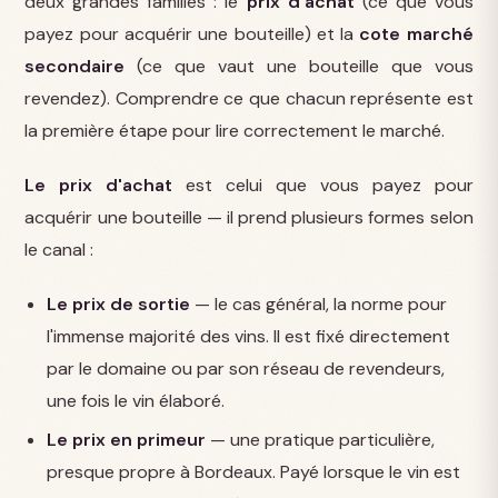
deux grandes familles : le
prix d'achat
(ce que vous
payez pour acquérir une bouteille) et la
cote marché
secondaire
(ce que vaut une bouteille que vous
revendez). Comprendre ce que chacun représente est
la première étape pour lire correctement le marché.
Le prix d'achat
est celui que vous payez pour
acquérir une bouteille — il prend plusieurs formes selon
le canal :
Le prix de sortie
— le cas général, la norme pour
l'immense majorité des vins. Il est fixé directement
par le domaine ou par son réseau de revendeurs,
une fois le vin élaboré.
Le prix en primeur
— une pratique particulière,
presque propre à Bordeaux. Payé lorsque le vin est