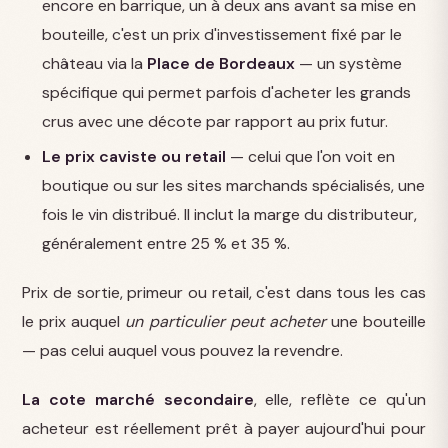
encore en barrique, un à deux ans avant sa mise en
bouteille, c'est un prix d'investissement fixé par le
château via la
Place de Bordeaux
— un système
spécifique qui permet parfois d'acheter les grands
crus avec une décote par rapport au prix futur.
Le prix caviste ou retail
— celui que l'on voit en
boutique ou sur les sites marchands spécialisés, une
fois le vin distribué. Il inclut la marge du distributeur,
généralement entre 25 % et 35 %.
Prix de sortie, primeur ou retail, c'est dans tous les cas
le prix auquel
un particulier peut acheter
une bouteille
— pas celui auquel vous pouvez la revendre.
La cote marché secondaire
, elle, reflète ce qu'un
acheteur est réellement prêt à payer aujourd'hui pour