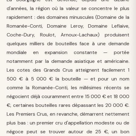
d'années, la région où la valeur se concentre le plus
rapidement : des domaines minuscules (Domaine de la
Romanée-Conti, Domaine Leroy, Domaine Leflaive,
Coche-Dury, Roulot, Arnoux-Lachaux) produisent
quelques milliers de bouteilles face à une demande
mondiale en expansion constante — portée
notamment par la demande asiatique et américaine.
Les cotes des Grands Crus atteignent facilement 1
500 € à 5 000 € la bouteille — et pour un nom
comme la Romanée-Conti, les millésimes récents se
négocient déjà couramment entre 15 000 € et 18 000
€, certaines bouteilles rares dépassant les 20 000 €.
Les Premiers Crus, en revanche, démarrent nettement
plus bas : un premier cru d'appellation modeste ou de
négoce peut se trouver autour de 25 €, un bon