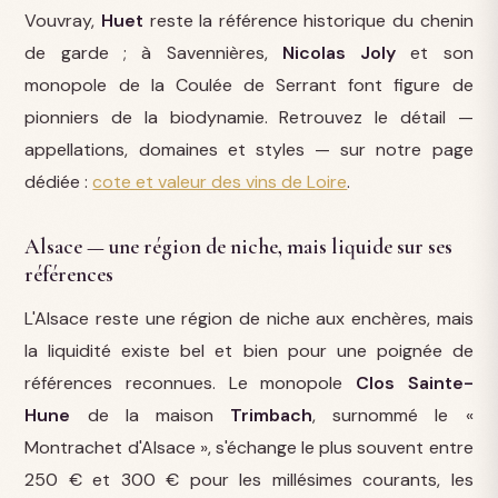
Vouvray,
Huet
reste la référence historique du chenin
de garde ; à Savennières,
Nicolas Joly
et son
monopole de la Coulée de Serrant font figure de
pionniers de la biodynamie. Retrouvez le détail —
appellations, domaines et styles — sur notre page
dédiée :
cote et valeur des vins de Loire
.
Alsace — une région de niche, mais liquide sur ses
références
L'Alsace reste une région de niche aux enchères, mais
la liquidité existe bel et bien pour une poignée de
références reconnues. Le monopole
Clos Sainte-
Hune
de la maison
Trimbach
, surnommé le «
Montrachet d'Alsace », s'échange le plus souvent entre
250 € et 300 € pour les millésimes courants, les