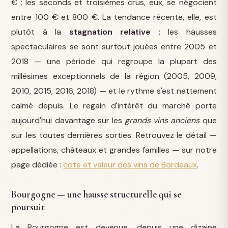
€ ; les seconds et troisièmes crus, eux, se négocient
entre 100 € et 800 €. La tendance récente, elle, est
plutôt à la
stagnation relative
: les hausses
spectaculaires se sont surtout jouées entre 2005 et
2018 — une période qui regroupe la plupart des
millésimes exceptionnels de la région (2005, 2009,
2010, 2015, 2016, 2018) — et le rythme s'est nettement
calmé depuis. Le regain d'intérêt du marché porte
aujourd'hui davantage sur les
grands vins anciens
que
sur les toutes dernières sorties. Retrouvez le détail —
appellations, châteaux et grandes familles — sur notre
page dédiée :
cote et valeur des vins de Bordeaux
.
Bourgogne — une hausse structurelle qui se
poursuit
La Bourgogne est devenue, depuis une dizaine