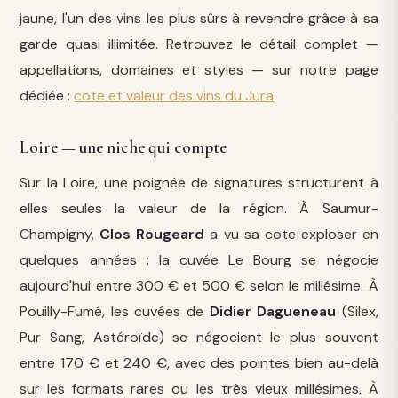
jaune, l'un des vins les plus sûrs à revendre grâce à sa
garde quasi illimitée. Retrouvez le détail complet —
appellations, domaines et styles — sur notre page
dédiée :
cote et valeur des vins du Jura
.
Loire — une niche qui compte
Sur la Loire, une poignée de signatures structurent à
elles seules la valeur de la région. À Saumur-
Champigny,
Clos Rougeard
a vu sa cote exploser en
quelques années : la cuvée Le Bourg se négocie
aujourd'hui entre 300 € et 500 € selon le millésime. À
Pouilly-Fumé, les cuvées de
Didier Dagueneau
(Silex,
Pur Sang, Astéroïde) se négocient le plus souvent
entre 170 € et 240 €, avec des pointes bien au-delà
sur les formats rares ou les très vieux millésimes. À