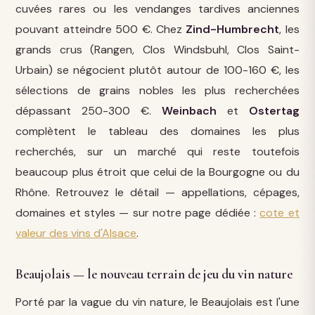
cuvées rares ou les vendanges tardives anciennes
pouvant atteindre 500 €. Chez
Zind-Humbrecht
, les
grands crus (Rangen, Clos Windsbuhl, Clos Saint-
Urbain) se négocient plutôt autour de 100-160 €, les
sélections de grains nobles les plus recherchées
dépassant 250-300 €.
Weinbach
et
Ostertag
complètent le tableau des domaines les plus
recherchés, sur un marché qui reste toutefois
beaucoup plus étroit que celui de la Bourgogne ou du
Rhône. Retrouvez le détail — appellations, cépages,
domaines et styles — sur notre page dédiée :
cote et
valeur des vins d'Alsace
.
Beaujolais — le nouveau terrain de jeu du vin nature
Porté par la vague du vin nature, le Beaujolais est l'une