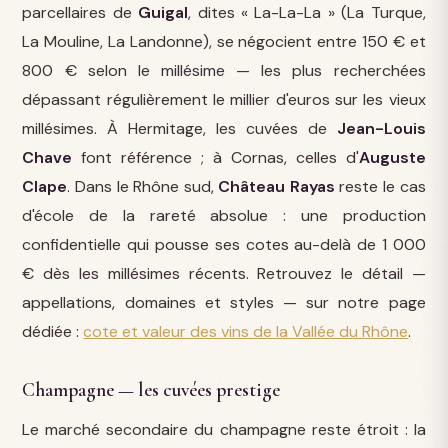
parcellaires de
Guigal
, dites « La-La-La » (La Turque,
La Mouline, La Landonne), se négocient entre 150 € et
800 € selon le millésime — les plus recherchées
dépassant régulièrement le millier d'euros sur les vieux
millésimes. À Hermitage, les cuvées de
Jean-Louis
Chave
font référence ; à Cornas, celles d'
Auguste
Clape
. Dans le Rhône sud,
Château Rayas
reste le cas
d'école de la rareté absolue : une production
confidentielle qui pousse ses cotes au-delà de 1 000
€ dès les millésimes récents. Retrouvez le détail —
appellations, domaines et styles — sur notre page
dédiée :
cote et valeur des vins de la Vallée du Rhône
.
Champagne — les cuvées prestige
Le marché secondaire du champagne reste étroit : la