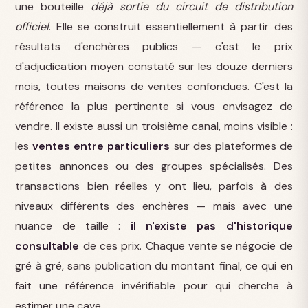
une bouteille
déjà sortie du circuit de distribution
officiel
. Elle se construit essentiellement à partir des
résultats d'enchères publics — c'est le prix
d'adjudication moyen constaté sur les douze derniers
mois, toutes maisons de ventes confondues. C'est la
référence la plus pertinente si vous envisagez de
vendre. Il existe aussi un troisième canal, moins visible :
les
ventes entre particuliers
sur des plateformes de
petites annonces ou des groupes spécialisés. Des
transactions bien réelles y ont lieu, parfois à des
niveaux différents des enchères — mais avec une
nuance de taille :
il n'existe pas d'historique
consultable
de ces prix. Chaque vente se négocie de
gré à gré, sans publication du montant final, ce qui en
fait une référence invérifiable pour qui cherche à
estimer une cave.