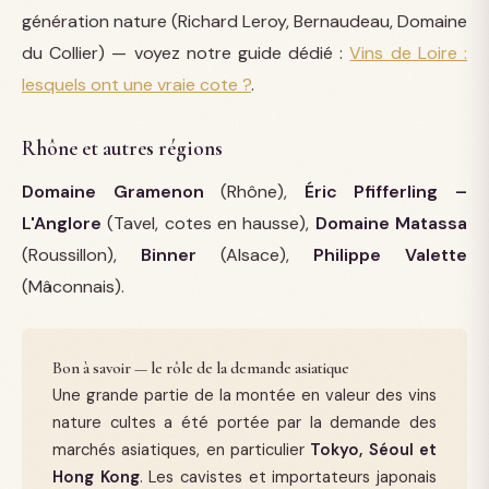
génération nature (Richard Leroy, Bernaudeau, Domaine
du Collier) — voyez notre guide dédié :
Vins de Loire :
lesquels ont une vraie cote ?
.
Rhône et autres régions
Domaine Gramenon
(Rhône),
Éric Pfifferling –
L'Anglore
(Tavel, cotes en hausse),
Domaine Matassa
(Roussillon),
Binner
(Alsace),
Philippe Valette
(Mâconnais).
Bon à savoir — le rôle de la demande asiatique
Une grande partie de la montée en valeur des vins
nature cultes a été portée par la demande des
marchés asiatiques, en particulier
Tokyo, Séoul et
Hong Kong
. Les cavistes et importateurs japonais