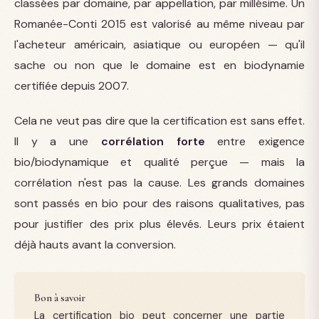
classées par domaine, par appellation, par millésime. Un
Romanée-Conti 2015 est valorisé au même niveau par
l'acheteur américain, asiatique ou européen — qu'il
sache ou non que le domaine est en biodynamie
certifiée depuis 2007.
Cela ne veut pas dire que la certification est sans effet.
Il y a une
corrélation forte
entre exigence
bio/biodynamique et qualité perçue — mais la
corrélation n'est pas la cause. Les grands domaines
sont passés en bio pour des raisons qualitatives, pas
pour justifier des prix plus élevés. Leurs prix étaient
déjà hauts avant la conversion.
Bon à savoir
La certification bio peut concerner une partie