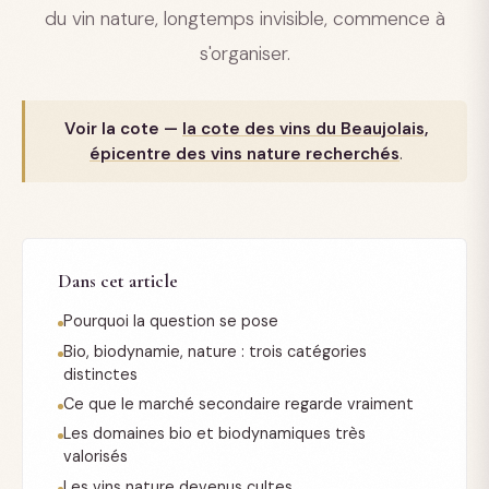
du vin nature, longtemps invisible, commence à
s'organiser.
Voir la cote —
la cote des vins du Beaujolais,
épicentre des vins nature recherchés
.
Dans cet article
Pourquoi la question se pose
Bio, biodynamie, nature : trois catégories
distinctes
Ce que le marché secondaire regarde vraiment
Les domaines bio et biodynamiques très
valorisés
Les vins nature devenus cultes