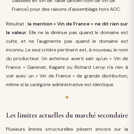
classées en Vin de Table (ancien nom de Vin de
France) pour des raisons d'assemblage hors AOC.
Résultat :
la mention « Vin de France » ne dit rien sur
la valeur
. Elle ne la diminue pas quand le domaine est
culte, et ne l'augmente pas quand le domaine est
inconnu. Le seul critère pertinent est, à nouveau, le nom
du producteur. Un acheteur averti sait qu'un « Vin de
France » Ganevat, Kagami ou Richard Leroy n'a rien à
voir avec un « Vin de France » de grande distribution,
même si la catégorie administrative est identique.
Les limites actuelles du marché secondaire
Plusieurs limites structurelles pèsent encore sur la