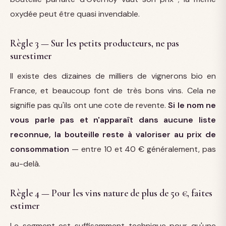
oxydée peut être quasi invendable.
Règle 3 — Sur les petits producteurs, ne pas
surestimer
Il existe des dizaines de milliers de vignerons bio en
France, et beaucoup font de très bons vins. Cela ne
signifie pas qu'ils ont une cote de revente.
Si le nom ne
vous parle pas et n'apparaît dans aucune liste
reconnue, la bouteille reste à valoriser au prix de
consommation
— entre 10 et 40 € généralement, pas
au-delà.
Règle 4 — Pour les vins nature de plus de 50 €, faites
estimer
Le segment est suffisamment technique pour qu'une