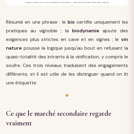
Chaque niveau est un sur-ensemble du précédent — mais seul le domaine fait la valeur marché
Résumé en une phrase : le
bio
certifie uniquement les
pratiques au vignoble ; la
biodynamie
ajoute des
exigences plus strictes en cave et en vignes ; le
vin
nature
pousse la logique jusqu'au bout en refusant la
quasi-totalité des intrants à la vinification, y compris le
soufre. Ces trois niveaux traduisent des engagements
différents, et il est utile de les distinguer quand on lit
une étiquette.
Ce que le marché secondaire regarde
vraiment