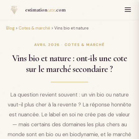
Panneau de gestion des cookies
estimation
cave
.com
Blog
>
Cotes & marché
>
Vins bio et nature
AVRIL 2026 · COTES & MARCHÉ
Vins bio et nature : ont-ils une cote
sur le marché secondaire ?
La question revient souvent : un vin bio ou nature
vaut-il plus cher à la revente ? La réponse honnête
est nuancée. Le label en soi ne crée pas de valeur
— mais certains des domaines les plus chers au
monde sont en bio ou en biodynamie, et le marché