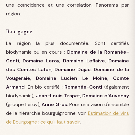
une coïncidence et une corrélation. Panorama par
région.
Bourgogne
La région la plus documentée. Sont certifiés
biodynamie ou en cours :
Domaine de la Romanée-
Conti
,
Domaine Leroy
,
Domaine Leflaive
,
Domaine
des Comtes Lafon
,
Domaine Dujac
,
Domaine de la
Vougeraie
,
Domaine Lucien Le Moine
,
Comte
Armand
. En bio certifié :
Romanée-Conti
(également
biodynamie),
Jean-Louis Trapet
,
Domaine d'Auvenay
(groupe Leroy),
Anne Gros
. Pour une vision d'ensemble
de la hiérarchie bourguignonne, voir
Estimation de vins
de Bourgogne : ce qu'il faut savoir
.