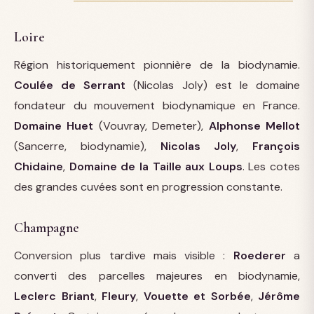
Loire
Région historiquement pionnière de la biodynamie.
Coulée de Serrant
(Nicolas Joly) est le domaine
fondateur du mouvement biodynamique en France.
Domaine Huet
(Vouvray, Demeter),
Alphonse Mellot
(Sancerre, biodynamie),
Nicolas Joly
,
François
Chidaine
,
Domaine de la Taille aux Loups
. Les cotes
des grandes cuvées sont en progression constante.
Champagne
Conversion plus tardive mais visible :
Roederer
a
converti des parcelles majeures en biodynamie,
Leclerc Briant
,
Fleury
,
Vouette et Sorbée
,
Jérôme