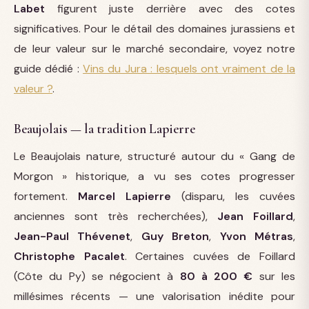
Labet
figurent juste derrière avec des cotes
significatives. Pour le détail des domaines jurassiens et
de leur valeur sur le marché secondaire, voyez notre
guide dédié :
Vins du Jura : lesquels ont vraiment de la
valeur ?
.
Beaujolais — la tradition Lapierre
Le Beaujolais nature, structuré autour du « Gang de
Morgon » historique, a vu ses cotes progresser
fortement.
Marcel Lapierre
(disparu, les cuvées
anciennes sont très recherchées),
Jean Foillard
,
Jean-Paul Thévenet
,
Guy Breton
,
Yvon Métras
,
Christophe Pacalet
. Certaines cuvées de Foillard
(Côte du Py) se négocient à
80 à 200 €
sur les
millésimes récents — une valorisation inédite pour