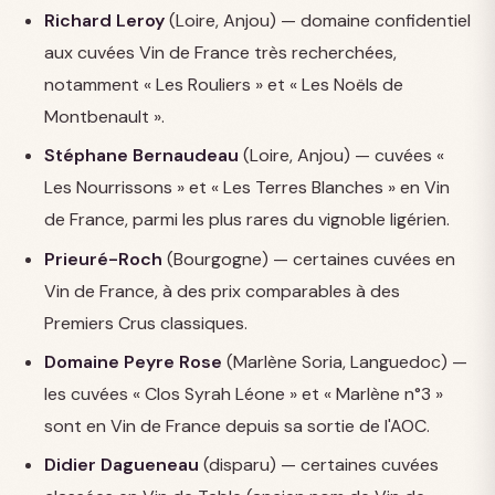
Richard Leroy
(Loire, Anjou) — domaine confidentiel
aux cuvées Vin de France très recherchées,
notamment « Les Rouliers » et « Les Noëls de
Montbenault ».
Stéphane Bernaudeau
(Loire, Anjou) — cuvées «
Les Nourrissons » et « Les Terres Blanches » en Vin
de France, parmi les plus rares du vignoble ligérien.
Prieuré-Roch
(Bourgogne) — certaines cuvées en
Vin de France, à des prix comparables à des
Premiers Crus classiques.
Domaine Peyre Rose
(Marlène Soria, Languedoc) —
les cuvées « Clos Syrah Léone » et « Marlène n°3 »
sont en Vin de France depuis sa sortie de l'AOC.
Didier Dagueneau
(disparu) — certaines cuvées