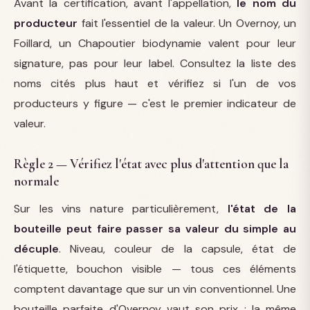
Avant la certification, avant l'appellation,
le nom du
producteur
fait l'essentiel de la valeur. Un Overnoy, un
Foillard, un Chapoutier biodynamie valent pour leur
signature, pas pour leur label. Consultez la liste des
noms cités plus haut et vérifiez si l'un de vos
producteurs y figure — c'est le premier indicateur de
valeur.
Règle 2 — Vérifiez l'état avec plus d'attention que la
normale
Sur les vins nature particulièrement,
l'état de la
bouteille peut faire passer sa valeur du simple au
décuple
. Niveau, couleur de la capsule, état de
l'étiquette, bouchon visible — tous ces éléments
comptent davantage que sur un vin conventionnel. Une
bouteille parfaite d'Overnoy vaut son prix ; la même