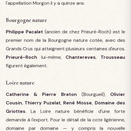
l'appellation Morgon il y a quinze ans.
Bourgogne nature
Philippe Pacalet
(ancien de chez Prieuré-Roch) est le
premier nom de la Bourgogne nature cotée, avec des
Grands Crus qui atteignent plusieurs centaines d'euros.
Prieuré-Roch
lui-même,
Chantereves
,
Trousseau
figurent également.
Loire nature
Catherine & Pierre Breton
(Bourgueil),
Olivier
Cousin
,
Thierry Puzelat
,
René Mosse
,
Domaine des
Griottes
. La Loire nature bénéficie d'une forte
demande à l'export. Pour le détail de la cote ligérienne,
domaine par domaine — y compris la nouvelle