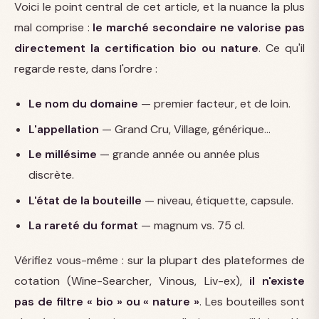
Voici le point central de cet article, et la nuance la plus
mal comprise :
le marché secondaire ne valorise pas
directement la certification bio ou nature
. Ce qu'il
regarde reste, dans l'ordre :
Le nom du domaine
— premier facteur, et de loin.
L'appellation
— Grand Cru, Village, générique…
Le millésime
— grande année ou année plus
discrète.
L'état de la bouteille
— niveau, étiquette, capsule.
La rareté du format
— magnum vs. 75 cl.
Vérifiez vous-même : sur la plupart des plateformes de
cotation (Wine-Searcher, Vinous, Liv-ex),
il n'existe
pas de filtre « bio » ou « nature »
. Les bouteilles sont