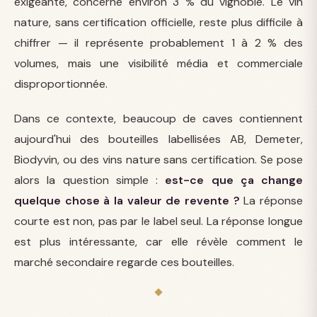
exigeante, concerne environ 3 % du vignoble. Le vin
nature, sans certification officielle, reste plus difficile à
chiffrer — il représente probablement 1 à 2 % des
volumes, mais une visibilité média et commerciale
disproportionnée.
Dans ce contexte, beaucoup de caves contiennent
aujourd'hui des bouteilles labellisées AB, Demeter,
Biodyvin, ou des vins nature sans certification. Se pose
alors la question simple :
est-ce que ça change
quelque chose à la valeur de revente ?
La réponse
courte est non, pas par le label seul. La réponse longue
est plus intéressante, car elle révèle comment le
marché secondaire regarde ces bouteilles.