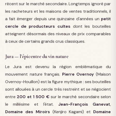
récent sur le marché secondaire. Longtemps ignoré par
les racheteurs et les maisons de ventes traditionnels, il
a fait émerger depuis une quinzaine d'années un
petit
cercle de producteurs cultes
dont les bouteilles
atteignent désormais des niveaux de prix comparables
à ceux de certains grands crus classiques.
Jura — l'épicentre du vin nature
Le Jura est devenu la région emblématique du
mouvement nature français.
Pierre Overnoy
(Maison
Overnoy-Houillon) est la figure mythique : ses bouteilles
sont allouées à un cercle très restreint et se négocient
entre
200 et 1 500 €
sur le marché secondaire selon
le millésime et l'état.
Jean-François Ganevat
,
Domaine des Miroirs
(Kenjiro Kagami) et
Domaine