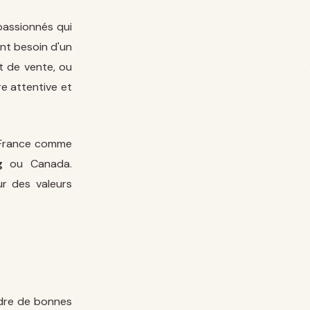
 passionnés qui
nt besoin d'un
et de vente, ou
e attentive et
 France comme
g
ou Canada.
ur des valeurs
ndre de bonnes