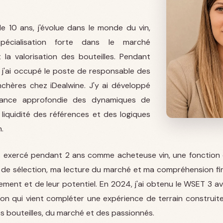
e 10 ans, j'évolue dans le monde du vin,
écialisation forte dans le marché
 la valorisation des bouteilles. Pendant
, j'ai occupé le poste de responsable des
chères chez iDealwine. J'y ai développé
sance approfondie des dynamiques de
 liquidité des références et des logiques
n.
t exercé pendant 2 ans comme acheteuse vin, une fonction 
de sélection, ma lecture du marché et ma compréhension fin
ement et de leur potentiel. En 2024, j'ai obtenu le WSET 3 av
tion qui vient compléter une expérience de terrain construite
s bouteilles, du marché et des passionnés.