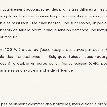
rticulièrement accompagner des profils très différents : les
eux piloter leur cave, comme les personnes plus novices qui o
iable et rassurant. Une cave héritée, une succession, un proj
 besoin de faire le point : chaque mission demande une lectur
ur mesure.
ant
100 % à distance
, j'accompagne des caves partout en
mble des francophones —
Belgique, Suisse, Luxembour
peut être établie en euros ou en francs suisses (CHF), po
arlantes selon votre marché de référence.
n
t pas seulement d'estimer des bouteilles, mais d'aider à pre