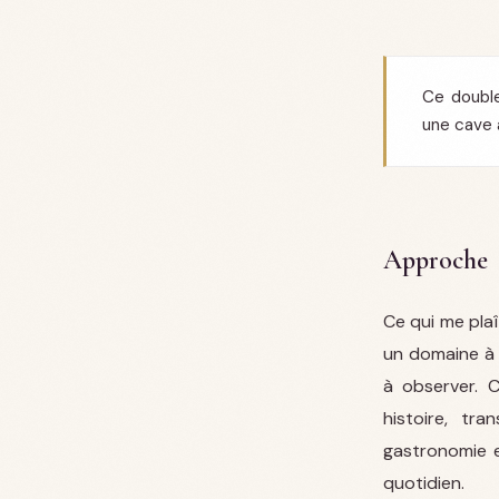
Ce doubl
une cave 
Approche
Ce qui me plaît
un domaine à 
à observer. C
histoire, tr
gastronomie e
quotidien.