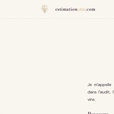
Panneau de gestion des cookies
estimation
cave
.com
Je m'appelle 
dans l'audit, 
vins.