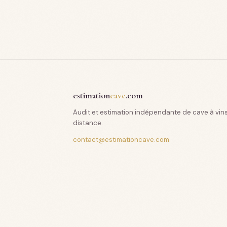
estimation
cave
.com
Audit et estimation indépendante de cave à vin
distance.
contact@estimationcave.com