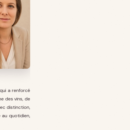
qui a renforcé
e des vins, de
ec distinction,
 au quotidien,