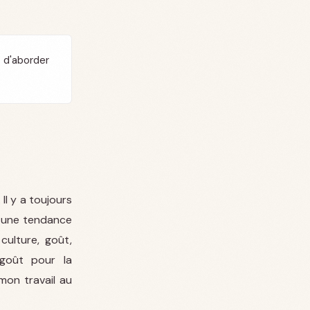
 d'aborder
 Il y a toujours
, une tendance
culture, goût,
 goût pour la
mon travail au