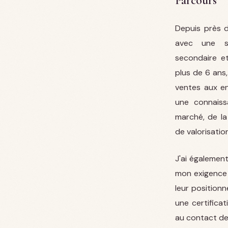
Parcours
Depuis près d
avec une sp
secondaire et
plus de 6 ans
ventes aux en
une connais
marché, de la
de valorisatio
J'ai égalemen
mon exigence 
leur positionn
une certifica
au contact de