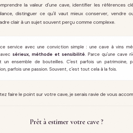
omprendre la valeur d'une cave, identifier les références clé
ilance, distinguer ce qu'il vaut mieux conserver, vendre ou 
adre clair à un sujet souvent perçu comme complexe.
 ce service avec une conviction simple : une cave à vins mér
 avec
sérieux, méthode et sensibilité
. Parce qu'une cave n'
 un ensemble de bouteilles. C'est parfois un patrimoine, p
on, parfois une passion. Souvent, c'est tout cela à la fois.
tez faire le point sur votre cave, je serais ravie de vous acco
Prêt à estimer votre cave ?