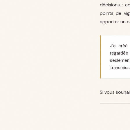
décisions : c
points de vig
apporter un c
J'ai créé
regardée
seulement
transmissi
Si vous souhai