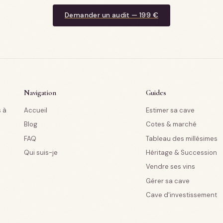
Demander un audit — 199 €
Navigation
Guides
s à
Accueil
Estimer sa cave
Blog
Cotes & marché
FAQ
Tableau des millésimes
Qui suis-je
Héritage & Succession
Vendre ses vins
Gérer sa cave
Cave d'investissement