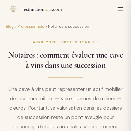
Panneau de gestion des cookies
estimation
cave
.com
Blog
>
Professionnels
>
Notaires & succession
AVRIL 2026 · PROFESSIONNELS
Notaires : comment évaluer une cave
à vins dans une succession
Une cave à vins peut représenter un actif mobilier
de plusieurs milliers — voire dizaines de milliers —
d'euros. Pourtant, sa valorisation dans les dossiers
de succession reste un point aveugle pour
beaucoup d'études notariales. Voici comment