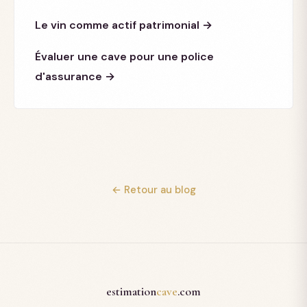
Le vin comme actif patrimonial →
Évaluer une cave pour une police
d'assurance →
← Retour au blog
estimation
cave
.com