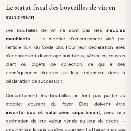
Le statut fiscal des bouteilles de vin en
succession
Les bouteilles de vin ne sont pas des
meubles
meublants
— le mobilier d'ameublement visé par
l'article 534 du Code civil. Pour leur déclaration, elles
s'apparentent davantage aux bijoux, véhicules, œuvres
d'art ou objets de collection, ce qui a des
conséquences directes sur leur traitement dans la
déclaration de succession.
Concrètement, les bouteilles ne font pas partie du
mobilier courant du foyer. Elles doivent être
inventoriées et valorisées séparément
, avec une
estimation de leur valeur vénale au jour du décès —
c'est-à-dire le prix qu'elles pourraient atteindre en cas