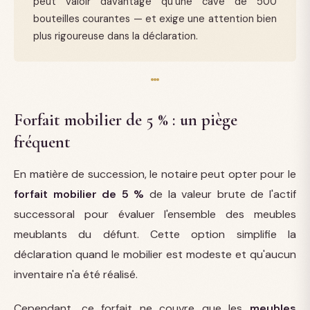
peut valoir davantage qu'une cave de 500
bouteilles courantes — et exige une attention bien
plus rigoureuse dans la déclaration.
Forfait mobilier de 5 % : un piège
fréquent
En matière de succession, le notaire peut opter pour le
forfait mobilier de 5 %
de la valeur brute de l'actif
successoral pour évaluer l'ensemble des meubles
meublants du défunt. Cette option simplifie la
déclaration quand le mobilier est modeste et qu'aucun
inventaire n'a été réalisé.
Cependant, ce forfait ne couvre que les
meubles