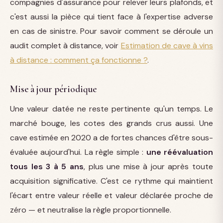
compagnies d'assurance pour relever leurs plafonds, et
c'est aussi la pièce qui tient face à l'expertise adverse
en cas de sinistre. Pour savoir comment se déroule un
audit complet à distance, voir
Estimation de cave à vins
à distance : comment ça fonctionne ?
.
Mise à jour périodique
Une valeur datée ne reste pertinente qu'un temps. Le
marché bouge, les cotes des grands crus aussi. Une
cave estimée en 2020 a de fortes chances d'être sous-
évaluée aujourd'hui. La règle simple :
une réévaluation
tous les 3 à 5 ans
, plus une mise à jour après toute
acquisition significative. C'est ce rythme qui maintient
l'écart entre valeur réelle et valeur déclarée proche de
zéro — et neutralise la règle proportionnelle.