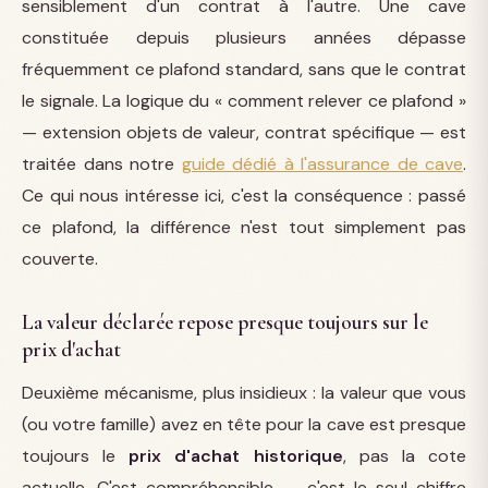
sensiblement d'un contrat à l'autre. Une cave
constituée depuis plusieurs années dépasse
fréquemment ce plafond standard, sans que le contrat
le signale. La logique du « comment relever ce plafond »
— extension objets de valeur, contrat spécifique — est
traitée dans notre
guide dédié à l'assurance de cave
.
Ce qui nous intéresse ici, c'est la conséquence : passé
ce plafond, la différence n'est tout simplement pas
couverte.
La valeur déclarée repose presque toujours sur le
prix d'achat
Deuxième mécanisme, plus insidieux : la valeur que vous
(ou votre famille) avez en tête pour la cave est presque
toujours le
prix d'achat historique
, pas la cote
actuelle. C'est compréhensible — c'est le seul chiffre