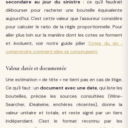
secondaire au jour du sinistre
: ce qu'il faudrait
débourser pour racheter une bouteille équivalente
aujourd'hui. C'est cette valeur que l'assureur considère
pour calculer le ratio de la règle proportionnelle. Pour
aller plus loin sur la manière dont les cotes se forment
et évoluent, voir notre guide pilier
Cotes du vin :
comprendre comment elles se construisent
.
Valeur datée et documentée
Une estimation « de tête » ne tient pas en cas de litige.
Ce qu'il faut : un
document avec une date
, qui liste les
bouteilles, précise les sources consultées (Wine-
Searcher, iDealwine, enchères récentes), donne la
valeur unitaire et totale, et reste signé par un tiers
indépendant. C'est le format reconnu par les