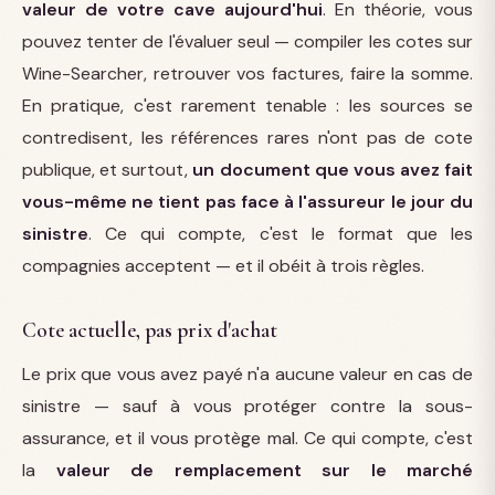
valeur de votre cave aujourd'hui
. En théorie, vous
pouvez tenter de l'évaluer seul — compiler les cotes sur
Wine-Searcher, retrouver vos factures, faire la somme.
En pratique, c'est rarement tenable : les sources se
contredisent, les références rares n'ont pas de cote
publique, et surtout,
un document que vous avez fait
vous-même ne tient pas face à l'assureur le jour du
sinistre
. Ce qui compte, c'est le format que les
compagnies acceptent — et il obéit à trois règles.
Cote actuelle, pas prix d'achat
Le prix que vous avez payé n'a aucune valeur en cas de
sinistre — sauf à vous protéger contre la sous-
assurance, et il vous protège mal. Ce qui compte, c'est
la
valeur de remplacement sur le marché