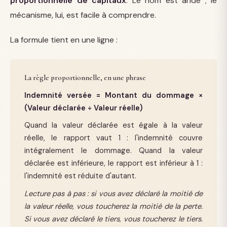
proportionnelle de capitaux
. Le nom est aride ; le
mécanisme, lui, est facile à comprendre.
La formule tient en une ligne :
La règle proportionnelle, en une phrase
Indemnité versée = Montant du dommage ×
(Valeur déclarée ÷ Valeur réelle)
Quand la valeur déclarée est égale à la valeur
réelle, le rapport vaut 1 : l'indemnité couvre
intégralement le dommage. Quand la valeur
déclarée est inférieure, le rapport est inférieur à 1 :
l'indemnité est réduite d'autant.
Lecture pas à pas : si vous avez déclaré la moitié de
la valeur réelle, vous toucherez la moitié de la perte.
Si vous avez déclaré le tiers, vous toucherez le tiers.