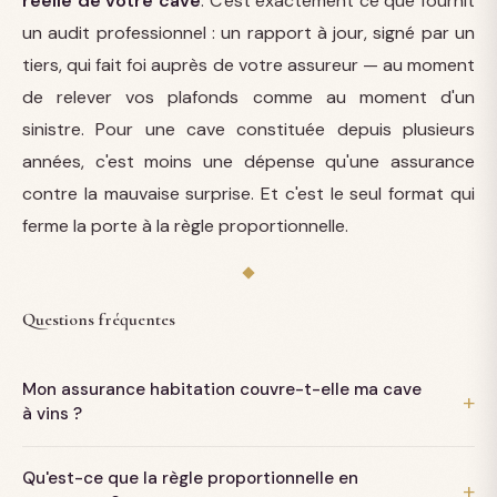
réelle de votre cave
. C'est exactement ce que fournit
un audit professionnel : un rapport à jour, signé par un
tiers, qui fait foi auprès de votre assureur — au moment
de relever vos plafonds comme au moment d'un
sinistre. Pour une cave constituée depuis plusieurs
années, c'est moins une dépense qu'une assurance
contre la mauvaise surprise. Et c'est le seul format qui
ferme la porte à la règle proportionnelle.
Questions fréquentes
Mon assurance habitation couvre-t-elle ma cave
à vins ?
Oui, mais dans la limite d'un plafond « objets de valeur » qui
Qu'est-ce que la règle proportionnelle en
reste souvent bas et varie d'un contrat à l'autre. Pour une