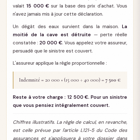
valait
15 000 €
sur la base des prix d'achat. Vous
n'avez jamais mis à jour cette déclaration.
Un dégât des eaux survient dans la maison.
La
moitié de la cave est détruite
— perte réelle
constatée :
20 000 €
. Vous appelez votre assureur,
persuadé que le sinistre est couvert.
L'assureur applique la règle proportionnelle :
Indemnité = 20 000 × (15 000 ÷ 40 000) =
7 500 €
Reste à votre charge : 12 500 €. Pour un sinistre
que vous pensiez intégralement couvert.
Chiffres illustratifs. La règle de calcul, en revanche,
est celle prévue par l'article L121-5 du Code des
assurances et s'appliquera à votre dossier dans