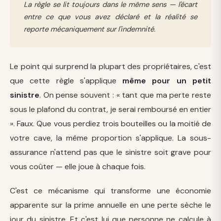
La règle se lit toujours dans le même sens — l'écart
entre ce que vous avez déclaré et la réalité se
reporte mécaniquement sur l'indemnité.
Le point qui surprend la plupart des propriétaires, c'est
que cette règle s'applique
même pour un petit
sinistre
. On pense souvent : « tant que ma perte reste
sous le plafond du contrat, je serai remboursé en entier
». Faux. Que vous perdiez trois bouteilles ou la moitié de
votre cave, la même proportion s'applique. La sous-
assurance n'attend pas que le sinistre soit grave pour
vous coûter — elle joue à chaque fois.
C'est ce mécanisme qui transforme une économie
apparente sur la prime annuelle en une perte sèche le
jour du sinistre. Et c'est lui que personne ne calcule à