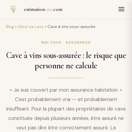
Panneau de gestion des cookies
estimation
cave
.com
Blog
>
Gérer sa cave
>
Cave à vins sous-assurée
MAI 2026 · ASSURANCE
Cave à vins sous-assurée : le risque que
personne ne calcule
« Je suis couvert par mon assurance habitation. »
C'est probablement vrai — et probablement
insuffisant. Pour la plupart des propriétaires de cave
constituée depuis plusieurs années, être assuré ne
veut pas dire être correctement assuré. La