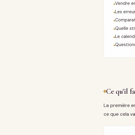
Vendre en
Les erreu
Comparati
Quelle str
Le calend
Question
Ce qu'il f
La première e
ce que cela v