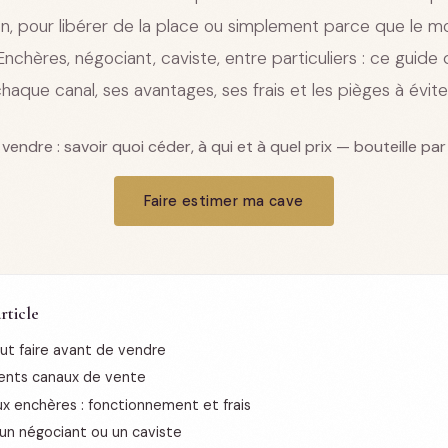
n, pour libérer de la place ou simplement parce que le 
Enchères, négociant, caviste, entre particuliers : ce guide d
haque canal, ses avantages, ses frais et les pièges à évite
vendre : savoir quoi céder, à qui et à quel prix — bouteille par 
Faire estimer ma cave
rticle
faut faire avant de vendre
rents canaux de vente
x enchères : fonctionnement et frais
un négociant ou un caviste