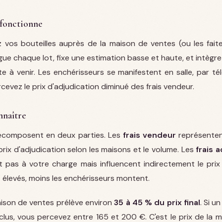
fonctionne
vos bouteilles auprès de la maison de ventes (ou les faite
ue chaque lot, fixe une estimation basse et haute, et intègre
e à venir. Les enchérisseurs se manifestent en salle, par t
rcevez le prix d'adjudication diminué des frais vendeur.
nnaître
décomposent en deux parties. Les
frais vendeur
représente
rix d'adjudication selon les maisons et le volume. Les
frais 
 pas à votre charge mais influencent indirectement le prix : 
 élevés, moins les enchérisseurs montent.
aison de ventes prélève environ
35 à 45 % du prix final
. Si u
clus, vous percevez entre 165 et 200 €. C'est le prix de la m