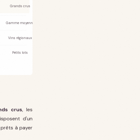
Grands crus
Gamme moyenne
Vins régionaux
Petits lots
nds crus
, les
disposent d'un
 prêts à payer