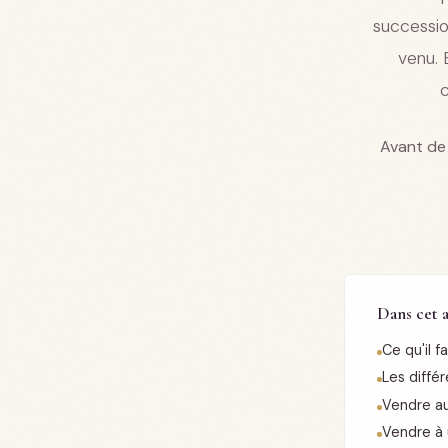
successio
venu. 
c
Avant de 
Dans cet a
Ce qu'il 
Les diffé
Vendre au
Vendre à 