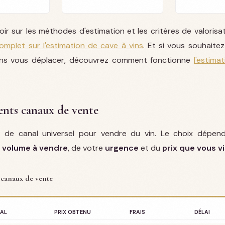
ir sur les méthodes d'estimation et les critères de valorisa
omplet sur l'estimation de cave à vins
. Et si vous souhaitez
ans vous déplacer, découvrez comment fonctionne
l'estima
rents canaux de vente
pas de canal universel pour vendre du vin. Le choix dépe
u
volume à vendre
, de votre
urgence
et du
prix que vous v
 canaux de vente
AL
PRIX OBTENU
FRAIS
DÉLAI