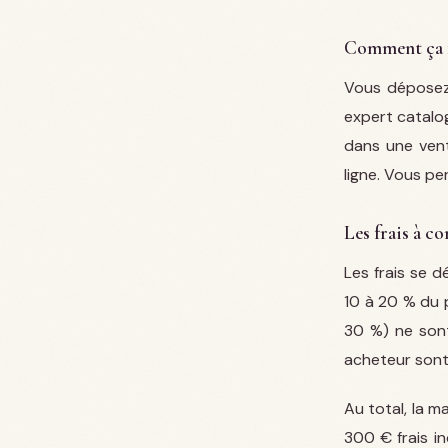
Comment ça 
Vous déposez 
expert catalog
dans une vent
ligne. Vous pe
Les frais à co
Les frais se 
10 à 20 % du p
30 %) ne sont
acheteur sont
Au total, la m
300 € frais in