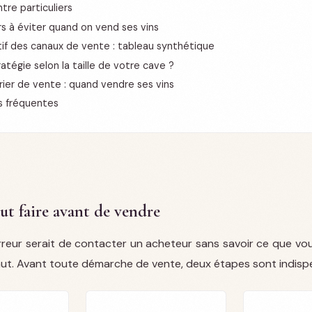
tre particuliers
rs à éviter quand on vend ses vins
f des canaux de vente : tableau synthétique
atégie selon la taille de votre cave ?
rier de vente : quand vendre ses vins
s fréquentes
aut faire avant de vendre
rreur serait de contacter un acheteur sans savoir ce que vo
aut. Avant toute démarche de vente, deux étapes sont indisp