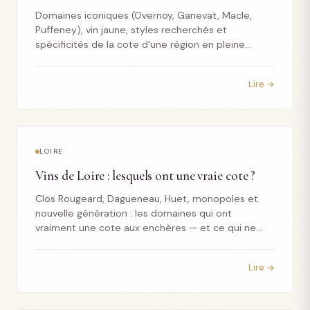
Domaines iconiques (Overnoy, Ganevat, Macle,
Puffeney), vin jaune, styles recherchés et
spécificités de la cote d'une région en pleine
montée aux enchères.
Lire →
LOIRE
Vins de Loire : lesquels ont une vraie cote ?
Clos Rougeard, Dagueneau, Huet, monopoles et
nouvelle génération : les domaines qui ont
vraiment une cote aux enchères — et ce qui ne
vaut rien à la revente.
Lire →