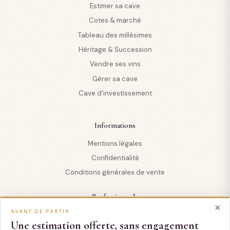
Estimer sa cave
Cotes & marché
Tableau des millésimes
Héritage & Succession
Vendre ses vins
Gérer sa cave
Cave d'investissement
Informations
Mentions légales
Confidentialité
Conditions générales de vente
Professionnels
×
AVANT DE PARTIR
Professionnels
Une estimation offerte, sans engagement
Pour les assureurs