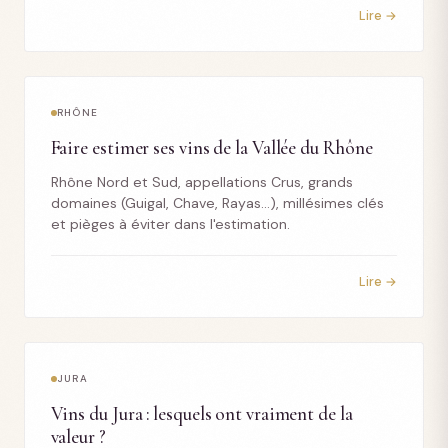
Lire →
RHÔNE
Faire estimer ses vins de la Vallée du Rhône
Rhône Nord et Sud, appellations Crus, grands
domaines (Guigal, Chave, Rayas…), millésimes clés
et pièges à éviter dans l'estimation.
Lire →
JURA
Vins du Jura : lesquels ont vraiment de la
valeur ?