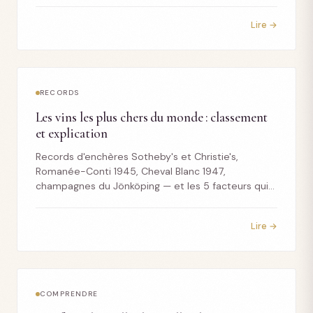
Lire →
RECORDS
Les vins les plus chers du monde : classement
et explication
Records d'enchères Sotheby's et Christie's,
Romanée-Conti 1945, Cheval Blanc 1947,
champagnes du Jönköping — et les 5 facteurs qui
font ces prix.
Lire →
COMPRENDRE