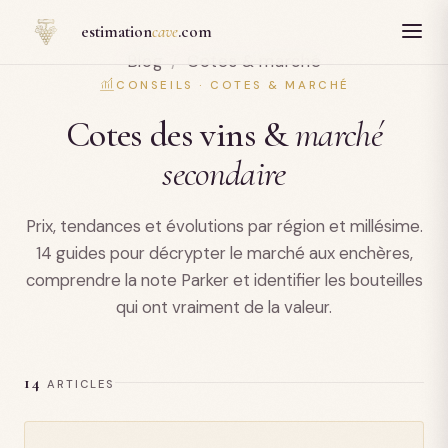
Panneau de gestion des cookies
estimation
cave
.com
Blog
/
Cotes & marché
CONSEILS · COTES & MARCHÉ
Cotes des vins &
marché
secondaire
Prix, tendances et évolutions par région et millésime.
14 guides pour décrypter le marché aux enchères,
comprendre la note Parker et identifier les bouteilles
qui ont vraiment de la valeur.
14
ARTICLES