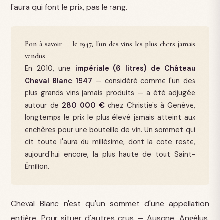
l'aura qui font le prix, pas le rang.
Bon à savoir — le 1947, l'un des vins les plus chers jamais
vendus
En 2010, une
impériale (6 litres) de Château
Cheval Blanc 1947
— considéré comme l'un des
plus grands vins jamais produits — a été adjugée
autour de
280 000 €
chez Christie's à Genève,
longtemps le prix le plus élevé jamais atteint aux
enchères pour une bouteille de vin. Un sommet qui
dit toute l'aura du millésime, dont la cote reste,
aujourd'hui encore, la plus haute de tout Saint-
Émilion.
Cheval Blanc n'est qu'un sommet d'une appellation
entière. Pour situer d'autres crus — Ausone, Angélus,