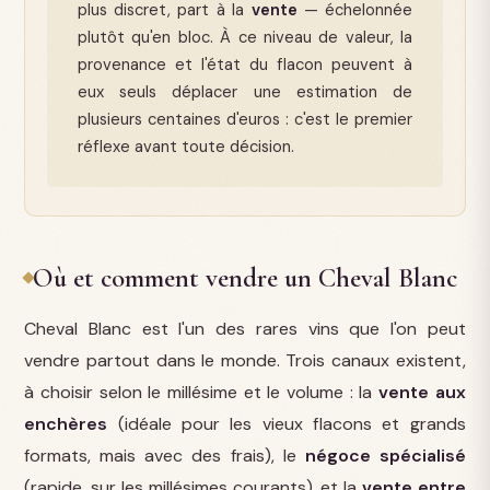
plus discret, part à la
vente
— échelonnée
plutôt qu'en bloc. À ce niveau de valeur, la
provenance et l'état du flacon peuvent à
eux seuls déplacer une estimation de
plusieurs centaines d'euros : c'est le premier
réflexe avant toute décision.
Où et comment vendre un Cheval Blanc
Cheval Blanc est l'un des rares vins que l'on peut
vendre partout dans le monde. Trois canaux existent,
à choisir selon le millésime et le volume : la
vente aux
enchères
(idéale pour les vieux flacons et grands
formats, mais avec des frais), le
négoce spécialisé
(rapide, sur les millésimes courants), et la
vente entre