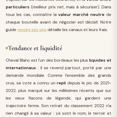
particuliers
(meilleur prix net, mais à sécuriser). Dans
tous les cas, connaître la
valeur marché neutre
de
chaque bouteille avant de négocier est décisif. Notre
guide
vendre ses vins
détaille les canaux et leurs frais.
Tendance et liquidité
Cheval Blanc est l'un des bordeaux les plus
liquides et
internationaux
: il se revend partout, porté par une
demande mondiale. Comme l'ensemble des grands
crus, sa cote a connu un
repli
depuis le pic de 2021-
2022, plus marqué sur les millésimes récents que sur
les vieux flacons de légende, qui gardent une
trajectoire ferme. Son retrait du classement 2022 n'a
rien changé à sa valeur : ce sont le nom, le terroir et