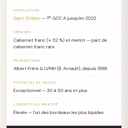
APPELLATION
Saint-Émilion
— 1ᵉʳ GCC A jusqu'en 2022
CÉPAGES
Cabernet franc (≈ 52 %) et merlot — part de
cabernet franc rare
PROPRIÉTAIRE
Albert Frère & LVMH (B. Arnault), depuis 1998
POTENTIEL DE GARDE
Exceptionnel — 30 à 50 ans et plus
LIQUIDITÉ AU MARCHÉ
Élevée — l'un des bordeaux les plus liquides