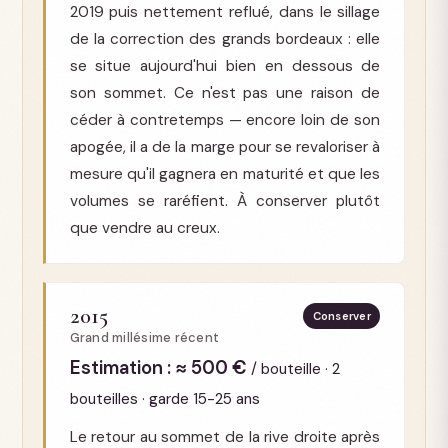
2019 puis nettement reflué, dans le sillage
de la correction des grands bordeaux : elle
se situe aujourd'hui bien en dessous de
son sommet. Ce n'est pas une raison de
céder à contretemps — encore loin de son
apogée, il a de la marge pour se revaloriser à
mesure qu'il gagnera en maturité et que les
volumes se raréfient. À conserver plutôt
que vendre au creux.
2015
Conserver
Grand millésime récent
Estimation : ≈ 500 €
/ bouteille · 2
bouteilles · garde 15-25 ans
Le retour au sommet de la rive droite après