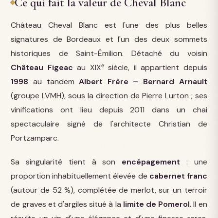
Ce qui fait la valeur de Cheval Blanc
Château Cheval Blanc est l'une des plus belles
signatures de Bordeaux et l'un des deux sommets
historiques de Saint-Émilion. Détaché du voisin
Château Figeac
au XIXᵉ siècle, il appartient depuis
1998
au tandem
Albert Frère – Bernard Arnault
(groupe LVMH), sous la direction de Pierre Lurton ; ses
vinifications ont lieu depuis 2011 dans un chai
spectaculaire signé de l'architecte Christian de
Portzamparc.
Sa singularité tient à son
encépagement
: une
proportion inhabituellement élevée de
cabernet franc
(autour de 52 %), complétée de merlot, sur un terroir
de graves et d'argiles situé à la
limite de Pomerol
. Il en