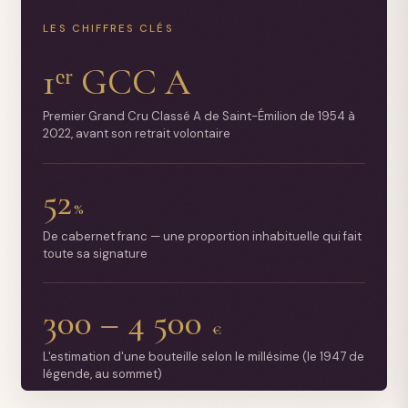
LES CHIFFRES CLÉS
1ᵉʳ GCC A
Premier Grand Cru Classé A de Saint-Émilion de 1954 à
2022, avant son retrait volontaire
52
%
De cabernet franc — une proportion inhabituelle qui fait
toute sa signature
300 – 4 500
€
L'estimation d'une bouteille selon le millésime (le 1947 de
légende, au sommet)