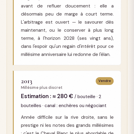
avant de refluer doucement : elle a
désormais peu de marge à court terme.
L'arbitrage est ouvert — le savourer dès
maintenant, ou le conserver à plus long
terme, à l'horizon 2028 (ses vingt ans),
dans l'espoir qu'un regain d'intérêt pour ce
millésime anniversaire lui redonne de l'élan.
2013
Vendre
Millésime plus discret
Estimation : ≈ 280 €
/ bouteille · 2
bouteilles · canal : enchères ou négociant
Année difficile sur la rive droite, sans le
prestige ni les notes des grands millésimes
: c'est le Cheval Blanc le plus abordable de