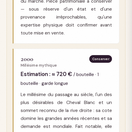
du marché. Pièce patrimoniale à conserver
— sous réserve d'un état et d'une
provenance irréprochables, qu'une
expertise physique doit confirmer avant
toute mise en vente.
2000
Conserver
Millésime mythique
Estimation : ≈ 720 €
/ bouteille · 1
bouteille · garde longue
Le millésime du passage au siècle, l'un des
plus désirables de Cheval Blanc et un
sommet reconnu de la rive droite : sa cote
domine les grandes années récentes et sa
demande est mondiale. Fait notable, elle