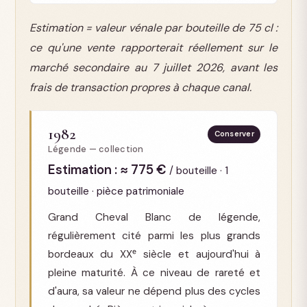
Estimation = valeur vénale par bouteille de 75 cl :
ce qu'une vente rapporterait réellement sur le
marché secondaire au 7 juillet 2026, avant les
frais de transaction propres à chaque canal.
1982
Conserver
Légende — collection
Estimation : ≈ 775 €
/ bouteille · 1
bouteille · pièce patrimoniale
Grand Cheval Blanc de légende,
régulièrement cité parmi les plus grands
bordeaux du XXᵉ siècle et aujourd'hui à
pleine maturité. À ce niveau de rareté et
d'aura, sa valeur ne dépend plus des cycles