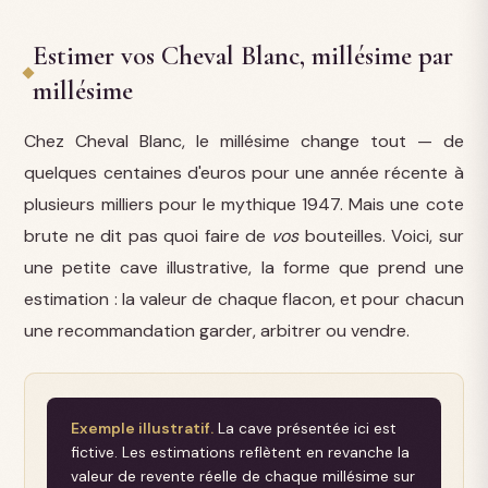
Estimer vos Cheval Blanc, millésime par
millésime
Chez Cheval Blanc, le millésime change tout — de
quelques centaines d'euros pour une année récente à
plusieurs milliers pour le mythique 1947. Mais une cote
brute ne dit pas quoi faire de
vos
bouteilles. Voici, sur
une petite cave illustrative, la forme que prend une
estimation : la valeur de chaque flacon, et pour chacun
une recommandation garder, arbitrer ou vendre.
Exemple illustratif.
La cave présentée ici est
fictive. Les estimations reflètent en revanche la
valeur de revente réelle de chaque millésime sur