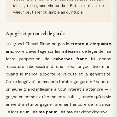
s'il s'agit du grand vin ou du « Petit » : l'écart de
valeur peut aller du simple au quintuple.
Apogée et potentiel de garde
Un grand Cheval Blanc se garde
trente à cinquante
ans
, voire davantage sur les millésimes de légende : sa
forte proportion de
cabernet franc
lui donne
l'ossature nécessaire à une très longue évolution,
quand le merlot apporte le velouté et la générosité.
Cette longévité commande l'arbitrage garder / vendre :
un jeune grand millésime a tout intérêt à attendre — il
gagne en complexité et sa cote suit —, tandis qu'un vin
arrivé à maturité gagne rarement encore de la valeur.
La lecture
millésime par millésime
est donc décisive.