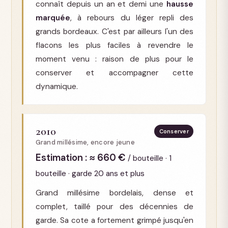
connaît depuis un an et demi une
hausse
marquée
, à rebours du léger repli des
grands bordeaux. C'est par ailleurs l'un des
flacons les plus faciles à revendre le
moment venu : raison de plus pour le
conserver et accompagner cette
dynamique.
2010
Conserver
Grand millésime, encore jeune
Estimation : ≈ 660 €
/ bouteille · 1
bouteille · garde 20 ans et plus
Grand millésime bordelais, dense et
complet, taillé pour des décennies de
garde. Sa cote a fortement grimpé jusqu'en